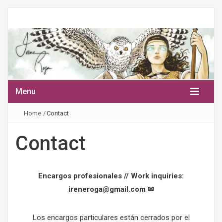
Menu
Home
/
Contact
Contact
Encargos profesionales // Work inquiries:
ireneroga@gmail.com ✉
Los encargos particulares están cerrados por el