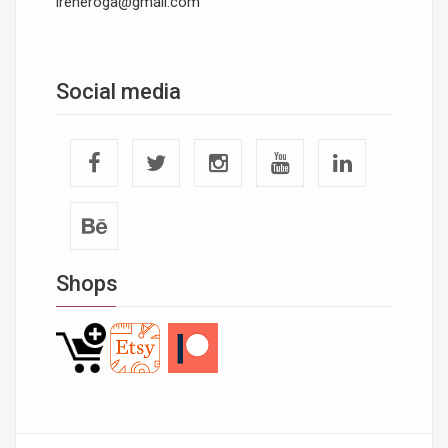
ireneroga@gmail.com
Social media
Shops