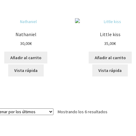
Nathaniel
Little kiss
30,00
€
35,00
€
Añadir al carrito
Añadir al carrito
Vista rápida
Vista rápida
Ordenado
Mostrando los 6 resultados
por
los
últimos