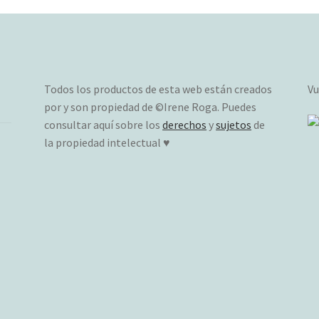
Todos los productos de esta web están creados
Vu
por y son propiedad de ©Irene Roga. Puedes
consultar aquí sobre los
derechos
y
sujetos
de
la propiedad intelectual ♥