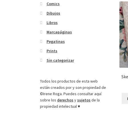
Comics
Dibujos
Libros
Marcapáginas
Pegatinas
Prints
Sin categorizar
Ske
Todos los productos de esta web
están creados por y son propiedad de
©Irene Roga. Puedes consultar aquí
sobre los
derechos
y
sujetos
de la
propiedad intelectual ♥