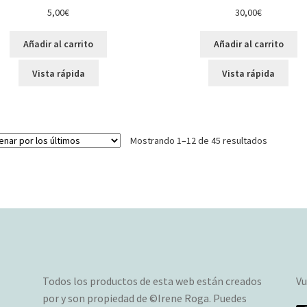
5,00
€
30,00
€
Añadir al carrito
Añadir al carrito
Vista rápida
Vista rápida
Ordenad
Mostrando 1–12 de 45 resultados
por
los
últimos
Todos los productos de esta web están creados
Vu
por y son propiedad de ©Irene Roga. Puedes