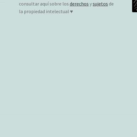
consultar aquí sobre los
derechos
y
sujetos
de
la propiedad intelectual ♥