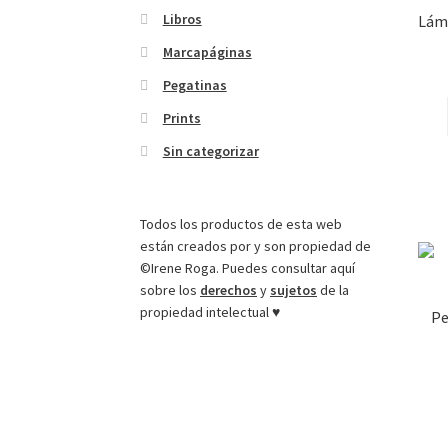
Libros
Lámi
Marcapáginas
Pegatinas
Prints
Sin categorizar
Todos los productos de esta web
están creados por y son propiedad de
©Irene Roga. Puedes consultar aquí
sobre los
derechos
y
sujetos
de la
propiedad intelectual ♥
Pe