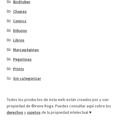
Birdtober
Chapas
Comics
Dibujos
Libros
Marcapáginas
Pegatinas
Prints
Sin categorizar
Todos los productos de esta web están creados por y son
propiedad de ©Irene Roga. Puedes consultar aquí sobre los
derechos
y
sujetos
de la propiedad intelectual ♥