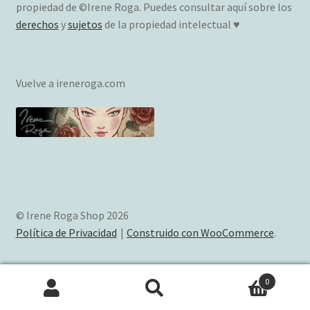
propiedad de ©Irene Roga. Puedes consultar aquí sobre los
derechos
y
sujetos
de la propiedad intelectual ♥
Vuelve a ireneroga.com
© Irene Roga Shop 2026
Política de Privacidad
Construido con WooCommerce
.
0
Buscar
Buscar