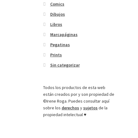
Comics
Dibujos
Libros
Marcapáginas
Pegatinas
Prints
Sin categorizar
Todos los productos de esta web
están creados por y son propiedad de
©Irene Roga. Puedes consultar aquí
sobre los
derechos
y
sujetos
de la
propiedad intelectual ♥