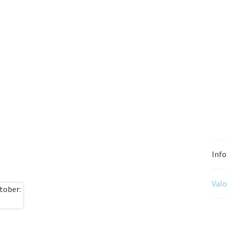
Info
Valo