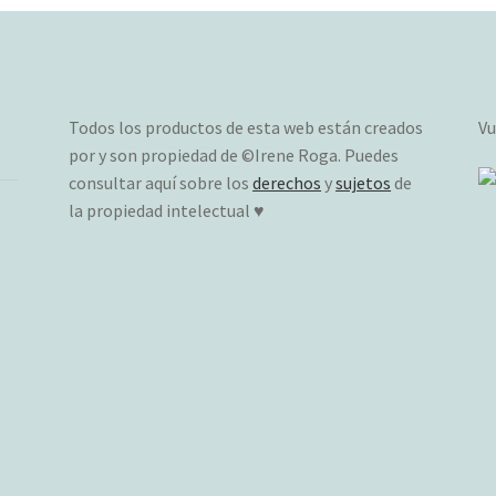
Todos los productos de esta web están creados
Vu
por y son propiedad de ©Irene Roga. Puedes
consultar aquí sobre los
derechos
y
sujetos
de
la propiedad intelectual ♥