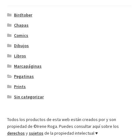
Birdtober
Chapas
Comics
Dibujos
Libros
Marcapáginas
Pegatinas
Prints
Sin categorizar
Todos los productos de esta web están creados por y son
propiedad de ©Irene Roga. Puedes consultar aquí sobre los
derechos
y
sujetos
de la propiedad intelectual ♥