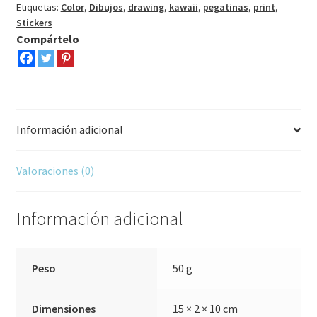
Etiquetas:
Color
,
Dibujos
,
drawing
,
kawaii
,
pegatinas
,
print
,
Stickers
Compártelo
Información adicional
Valoraciones (0)
Información adicional
Peso
50 g
Dimensiones
15 × 2 × 10 cm