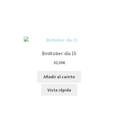
Birdtober: día 15
30,00
€
Añadir al carrito
Vista rápida