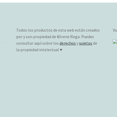
Todos los productos de esta web están creados
Vu
por y son propiedad de ©Irene Roga. Puedes
consultar aquí sobre los
derechos
y
sujetos
de
la propiedad intelectual ♥