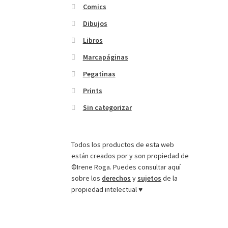
Comics
Dibujos
Libros
Marcapáginas
Pegatinas
Prints
Sin categorizar
Todos los productos de esta web
están creados por y son propiedad de
©Irene Roga. Puedes consultar aquí
sobre los
derechos
y
sujetos
de la
propiedad intelectual ♥