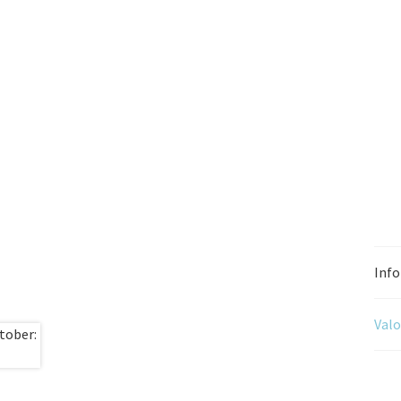
Info
Valo