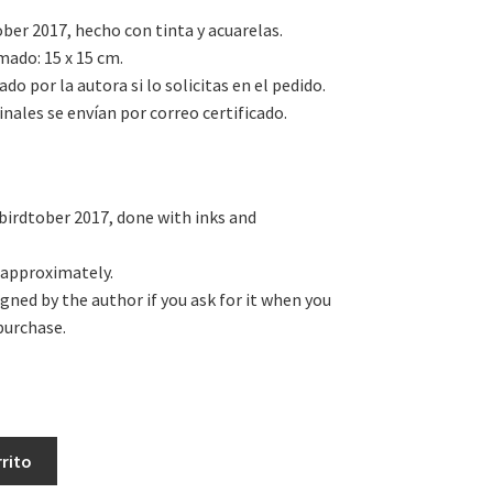
ober 2017, hecho con tinta y acuarelas.
ado: 15 x 15 cm.
ado por la autora si lo solicitas en el pedido.
inales se envían por correo certificado.
 birdtober 2017, done with inks and
. approximately.
signed by the author if you ask for it when you
purchase.
s
rrito