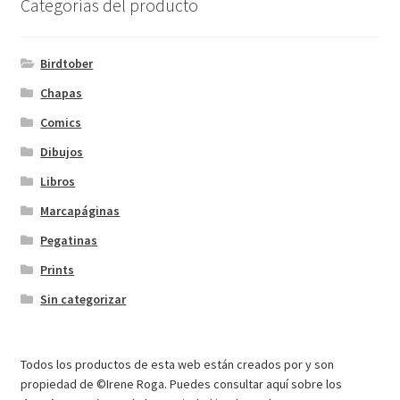
Categorías del producto
Birdtober
Chapas
Comics
Dibujos
Libros
Marcapáginas
Pegatinas
Prints
Sin categorizar
Todos los productos de esta web están creados por y son
propiedad de ©Irene Roga. Puedes consultar aquí sobre los