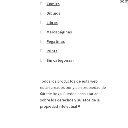
Comics
Dibujos
Libros
Marcapáginas
Pegatinas
Prints
Sin categorizar
Todos los productos de esta web
están creados por y son propiedad de
©Irene Roga. Puedes consultar aquí
sobre los
derechos
y
sujetos
de la
propiedad intelectual ♥