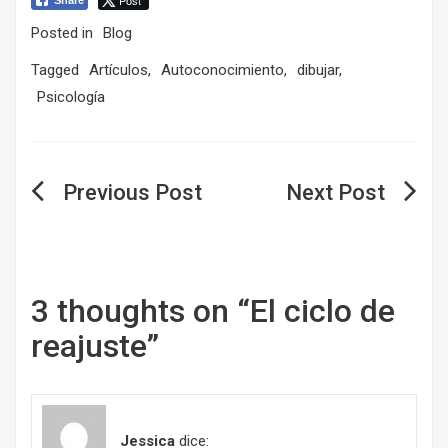
Post
Share
Posted in
Blog
Tagged
Artículos
,
Autoconocimiento
,
dibujar
,
Psicología
Navegación
de
entradas
3 thoughts on “
El ciclo de
reajuste
”
Jessica
dice: