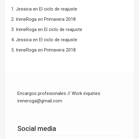
Jessica
en
El ciclo de reajuste
IreneRoga
en
Primavera 2018
IreneRoga
en
El ciclo de reajuste
Jessica
en
El ciclo de reajuste
IreneRoga
en
Primavera 2018
Encargos profesionales // Work inquiries:
ireneroga@gmail.com
Social media