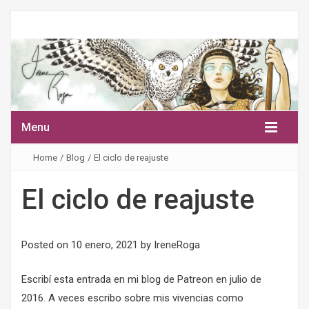
Menu
Home
/
Blog
/
El ciclo de reajuste
El ciclo de reajuste
Posted on
10 enero, 2021
by
IreneRoga
Escribí esta entrada en
mi blog de Patreon
en julio de
2016. A veces escribo sobre mis vivencias como