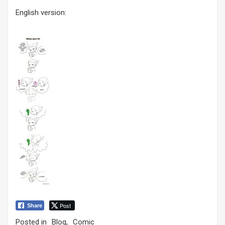
English version:
Post
Share
Posted in
Blog
,
Comic