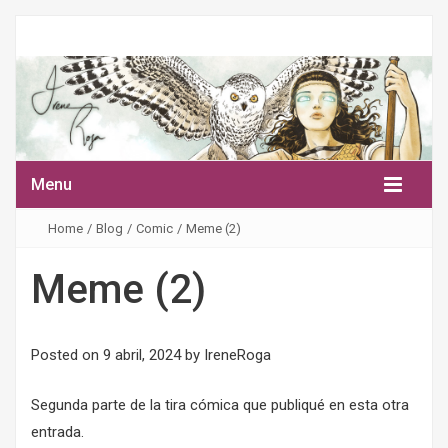
Menu
Home
/
Blog
/
Comic
/
Meme (2)
Meme (2)
Posted on
9 abril, 2024
by
IreneRoga
Segunda parte de la tira cómica que publiqué en
esta otra
entrada
.