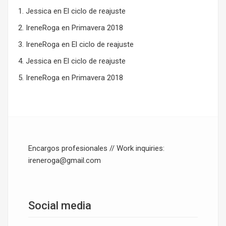
Jessica
en
El ciclo de reajuste
IreneRoga
en
Primavera 2018
IreneRoga
en
El ciclo de reajuste
Jessica
en
El ciclo de reajuste
IreneRoga
en
Primavera 2018
Encargos profesionales // Work inquiries:
ireneroga@gmail.com
Social media