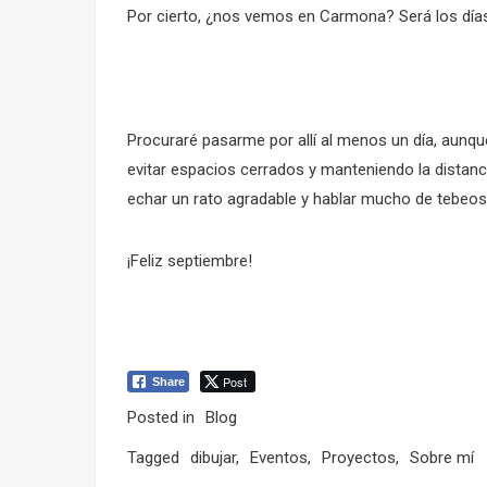
Por cierto, ¿nos vemos en Carmona? Será los días
Procuraré pasarme por allí al menos un día, aunq
evitar espacios cerrados y manteniendo la distan
echar un rato agradable y hablar mucho de tebeos
¡Feliz septiembre!
Post
Share
Posted in
Blog
Tagged
dibujar
,
Eventos
,
Proyectos
,
Sobre mí