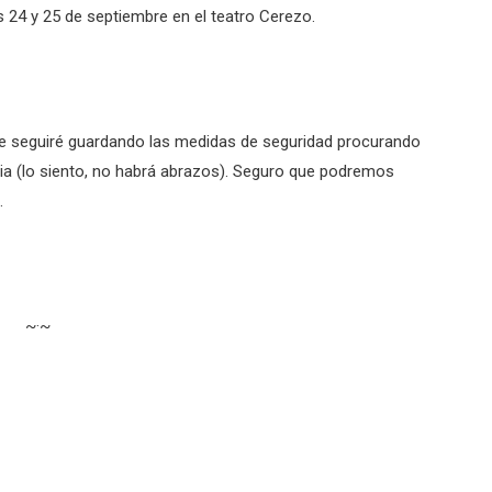
 24 y 25 de septiembre en el teatro Cerezo.
ue seguiré guardando las medidas de seguridad procurando
cia (lo siento, no habrá abrazos). Seguro que podremos
.
~·~