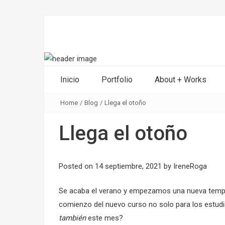
Inicio
Portfolio
About + Works
Home
/
Blog
/
Llega el otoño
Llega el otoño
Posted on
14 septiembre, 2021
by
IreneRoga
Se acaba el verano y empezamos una nueva tempor
comienzo del nuevo curso no solo para los estudi
también
este mes?