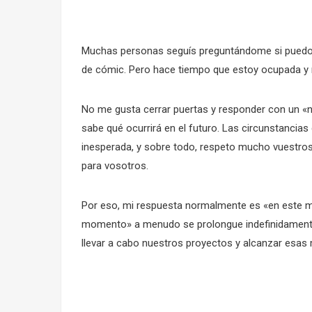
Muchas personas seguís preguntándome si puedo h
de cómic. Pero hace tiempo que estoy ocupada y 
No me gusta cerrar puertas y responder con un «n
sabe qué ocurrirá en el futuro. Las circunstancia
inesperada, y sobre todo, respeto mucho vuestro
para vosotros.
Por eso, mi respuesta normalmente es «en este m
momento» a menudo se prolongue indefinidamente
llevar a cabo nuestros proyectos y alcanzar esa