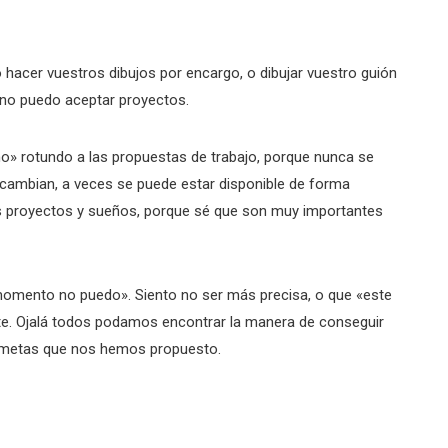
acer vuestros dibujos por encargo, o dibujar vuestro guión
no puedo aceptar proyectos.
o» rotundo a las propuestas de trabajo, porque nunca se
s cambian, a veces se puede estar disponible de forma
s proyectos y sueños, porque sé que son muy importantes
omento no puedo». Siento no ser más precisa, o que «este
. Ojalá todos podamos encontrar la manera de conseguir
s metas que nos hemos propuesto.