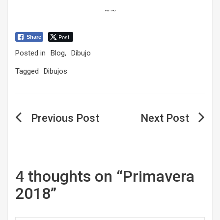
~·~
Post
Share
Posted in
Blog
,
Dibujo
Tagged
Dibujos
Navegación
de
entradas
4 thoughts on “
Primavera
2018
”