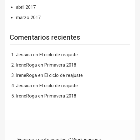
abril 2017
marzo 2017
Comentarios recientes
Jessica
en
El ciclo de reajuste
IreneRoga
en
Primavera 2018
IreneRoga
en
El ciclo de reajuste
Jessica
en
El ciclo de reajuste
IreneRoga
en
Primavera 2018
Encargos profesionales // Work inquiries: