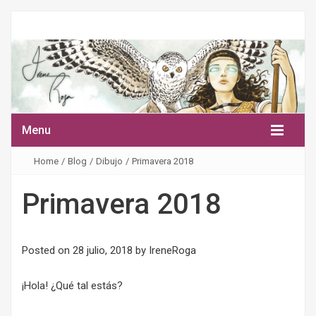
Menu
Home
/
Blog
/
Dibujo
/
Primavera 2018
Primavera 2018
Posted on
28 julio, 2018
by
IreneRoga
¡Hola! ¿Qué tal estás?