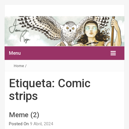
Menu
Home
/
Etiqueta:
Comic
strips
Meme (2)
Posted On
9 Abril, 2024