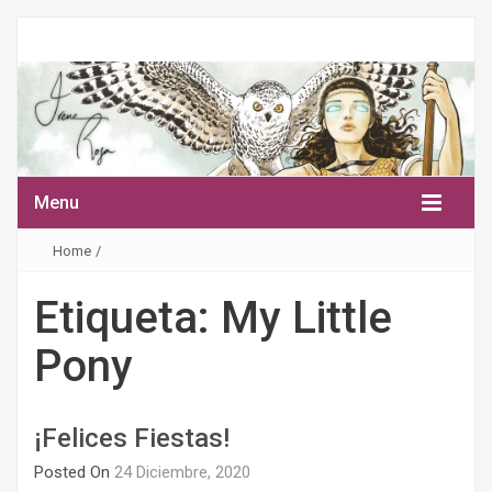
Menu
Home
/
Etiqueta:
My Little
Pony
¡Felices Fiestas!
Posted On
24 Diciembre, 2020