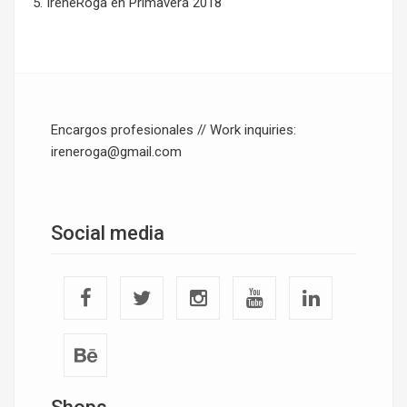
IreneRoga
en
Primavera 2018
Encargos profesionales // Work inquiries:
ireneroga@gmail.com
Social media