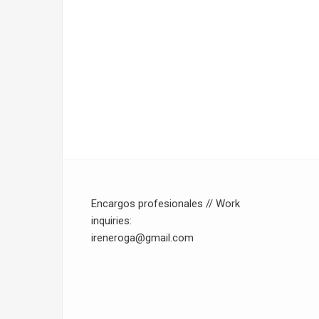
Encargos profesionales // Work
inquiries:
ireneroga@gmail.com