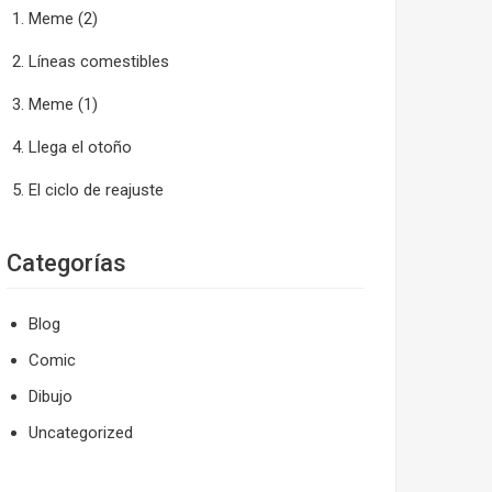
Meme (2)
Líneas comestibles
Meme (1)
Llega el otoño
El ciclo de reajuste
Categorías
Blog
Comic
Dibujo
Uncategorized