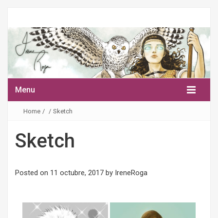
Menu
Home
/
/
Sketch
Sketch
Posted on
11 octubre, 2017
by
IreneRoga