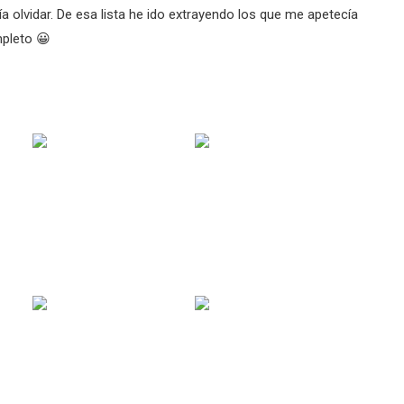
ía olvidar. De esa lista he ido extrayendo los que me apetecía
mpleto 😀