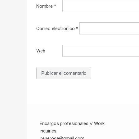
Nombre
*
Correo electrónico
*
Web
Encargos profesionales // Work
inquiries:
ireneroga@gmail.com