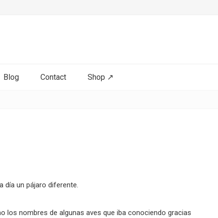
Blog
Contact
Shop ↗
día un pájaro diferente.
o los nombres de algunas aves que iba conociendo gracias