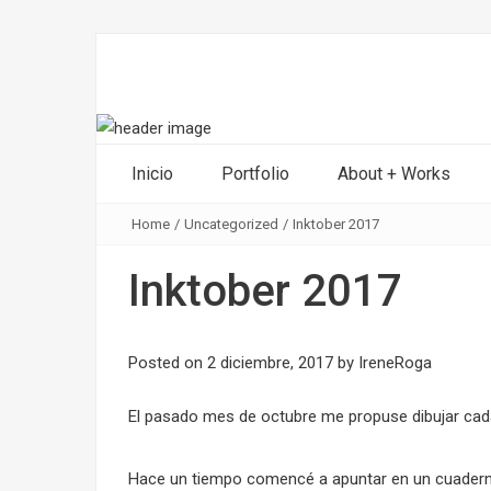
Inicio
Portfolio
About + Works
Home
/
Uncategorized
/
Inktober 2017
Inktober 2017
Posted on
2 diciembre, 2017
by
IreneRoga
El pasado mes de octubre me propuse dibujar cada 
Hace un tiempo comencé a apuntar en un cuadern