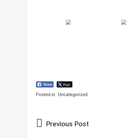
Post
Share
Posted in
Uncategorized
Navegación
de