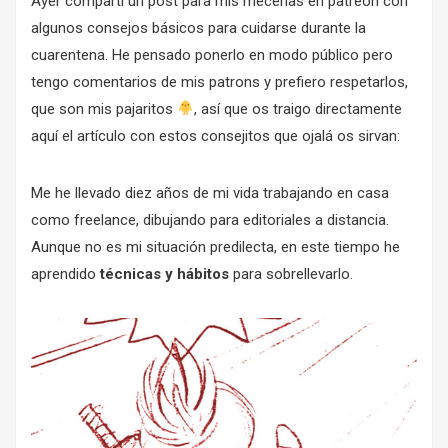
Ayer compartí un post para
mis mecenas en patreon
con
algunos consejos básicos para cuidarse durante la
cuarentena. He pensado ponerlo en modo público pero
tengo comentarios de mis patrons y prefiero respetarlos,
que son mis pajaritos
, así que os traigo directamente
aquí el artículo con estos consejitos que ojalá os sirvan:
Me he llevado diez años de mi vida trabajando en casa
como freelance, dibujando para editoriales a distancia.
Aunque no es mi situación predilecta, en este tiempo
he
aprendido
técnicas y hábitos
para sobrellevarlo.