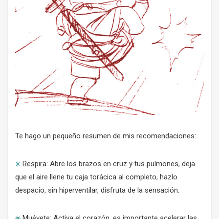
Te hago un pequeño resumen de mis recomendaciones:
Respira
: Abre los brazos en cruz y tus pulmones, deja
que el aire llene tu caja torácica al completo, hazlo
despacio, sin hiperventilar, disfruta de la sensación.
Muévete
: Activa el corazón, es importante acelerar las