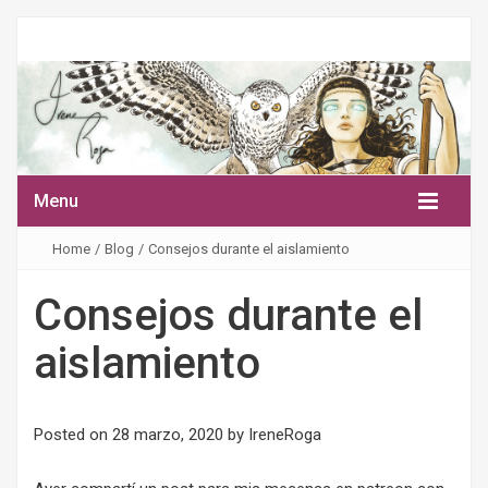
Menu
Home
/
Blog
/
Consejos durante el aislamiento
Consejos durante el
aislamiento
Posted on
28 marzo, 2020
by
IreneRoga