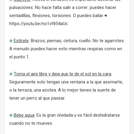
pulsaciones. No hace falta salir a correr: puedes hacer
sentadillas, flexiones, torsiones. O puedes bailar
♥
.
https://youtu.be/no1vf854aUc
Estírate
. Brazos, piernas, cintura, cuello. No te agarrotes.
A menudo puedes hacer esto mientras respiras como en
el punto 1.
Toma el aire libre y deja que te de el sol en la cara
.
Seguramente solo tengas una ventana a la que asomarte,
o la terraza, una azotea. A lo mejor tienes la suerte de
tener un perro al que pasear.
Bebe agua
. Es la gran olvidada y es fácil deshidratarse
cuando no te mueves.