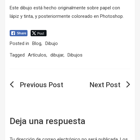
Este dibujo está hecho originalmente sobre papel con
lápiz y tinta, y posteriormente coloreado en Photoshop.
Post
Share
Posted in
Blog
,
Dibujo
Tagged
Artículos
,
dibujar
,
Dibujos
Navegación
de
entradas
Deja una respuesta
Tu dirección de correo electrónico no será publicada.
Los