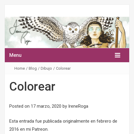
Menu
Home
/
Blog
/
Dibujo
/
Colorear
Colorear
Posted on
17 marzo, 2020
by
IreneRoga
Esta entrada fue publicada originalmente en febrero de
2016
en mi Patreon
.