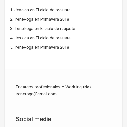
Jessica
en
El ciclo de reajuste
IreneRoga
en
Primavera 2018
IreneRoga
en
El ciclo de reajuste
Jessica
en
El ciclo de reajuste
IreneRoga
en
Primavera 2018
Encargos profesionales // Work inquiries:
ireneroga@gmail.com
Social media