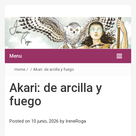
Menu
Home
/
/
Akari: de arcilla y fuego
Akari: de arcilla y
fuego
Posted on
10 junio, 2026
by
IreneRoga