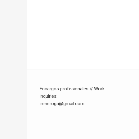
Encargos profesionales // Work
inquiries:
ireneroga@gmail.com