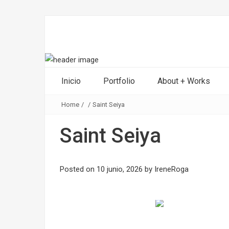
Inicio
Portfolio
About + Works
Home
/
/
Saint Seiya
Saint Seiya
Posted on
10 junio, 2026
by
IreneRoga