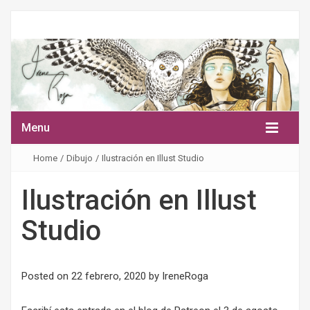
Menu
Home
/
Dibujo
/
Ilustración en Illust Studio
Ilustración en Illust
Studio
Posted on
22 febrero, 2020
by
IreneRoga