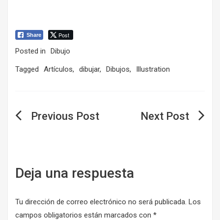
Post
Share
Posted in
Dibujo
Tagged
Artículos
,
dibujar
,
Dibujos
,
Illustration
Navegación
de
entradas
Deja una respuesta
Tu dirección de correo electrónico no será publicada.
Los
campos obligatorios están marcados con
*