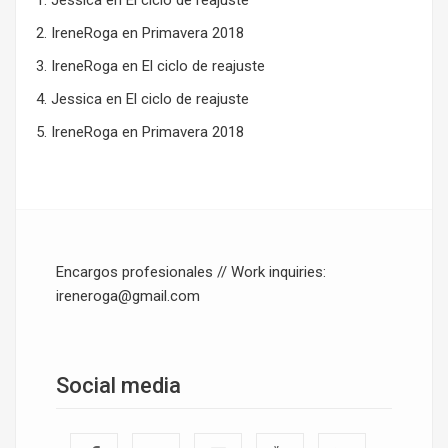
Jessica
en
El ciclo de reajuste
IreneRoga
en
Primavera 2018
IreneRoga
en
El ciclo de reajuste
Jessica
en
El ciclo de reajuste
IreneRoga
en
Primavera 2018
Encargos profesionales // Work inquiries:
ireneroga@gmail.com
Social media